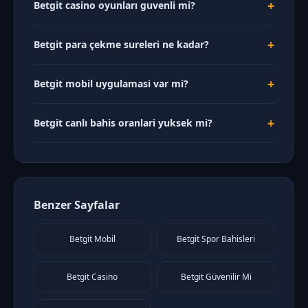
Betgit casino oyunları guvenli mi?
Betgit para çekme sureleri ne kadar?
Betgit mobil uygulamasi var mi?
Betgit canlı bahis oranlari yuksek mi?
Benzer Sayfalar
Betgit Mobil
Betgit Spor Bahisleri
Betgit Casino
Betgit Güvenilir Mi