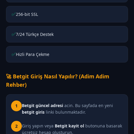
✅
256-bit SSL
✅
7/24 Türkçe Destek
✅
Hizli Para Çekme
🚀 Betgit Giriş Nasıl Yapılır? (Adim Adim
Rehber)
Betgit güncel adresi
acin. Bu sayfada en yeni
1
betgit giris
linki bulunmaktadir.
Giriş yapın veya
Betgit kayit ol
butonuna basarak
2
ücretsiz hesap oluşturun.