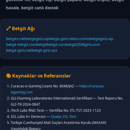
havale
,
betgit canlı destek
🔗 Betgit Ağı
betgitx.net
betgitgiris.vip
betgit-giris-sitesi.com
tr.betgitgiris.vip
betgit-betgit.com
betgitbetgit.com
betgit2026giris.com
betgit-giris.net
betgit-giris.xyz
📚 Kaynaklar ve Referanslar
Curacao e-Gaming Lisans No. 8048/JAZ —
https://curacao-
egaming.com
GLI (Gaming Laboratories International) Sertifikasi — Test Raporu No.
GLI-TR-2024-0847
iTech Labs RNG Testi — Sertifika No. ITL-TST-2025-1123
SSL Labs A+ Derecesi —
Qualys SSL Test
Türkiye Cumhuriyeti Mali Suçlari Arastirma Kurulu (MASAK)
Uyumluluk Raporu