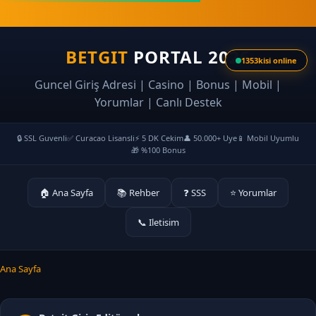
BETGIT
PORTAL 2026
1353
kisi online
Guncel Giriş Adresi | Casino | Bonus | Mobil |
Yorumlar | Canlı Destek
🔒 SSL Guvenli
✅ Curacao Lisansli
⚡ 5 DK Cekim
👤 50.000+ Uye
📱 Mobil Uyumlu
🎁 %100 Bonus
🏠 Ana Sayfa
📚 Rehber
❓ SSS
⭐ Yorumlar
📞 Iletisim
Ana Sayfa