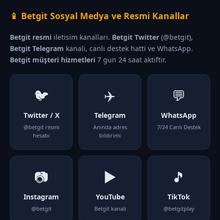
📱 Betgit Sosyal Medya ve Resmi Kanallar
Betgit resmi
iletisim kanallari.
Betgit Twitter
(@betgit),
Betgit Telegram
kanali, canlı destek hatti ve WhatsApp.
Betgit müşteri hizmetleri
7 gun 24 saat aktiftir.
🐦
✈️
💬
Twitter / X
Telegram
WhatsApp
@betgit resmi
Aninda adres
7/24 Canlı Destek
hesabı
bildirimi
📷
▶️
🎵
Instagram
YouTube
TikTok
@betgit
Betgit kanali
@betgitplay