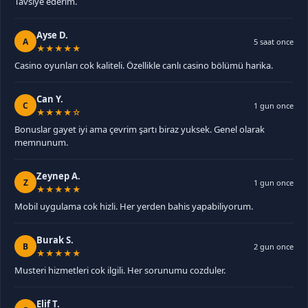
Tavsiye ederim.
Ayse D.
A
5 saat once
★★★★★
Casino oyunları cok kaliteli. Özellikle canlı casino bölümü harika.
Can Y.
C
1 gun once
★★★★☆
Bonuslar gayet iyi ama çevrim şartı biraz yuksek. Genel olarak
memnunum.
Zeynep A.
Z
1 gun once
★★★★★
Mobil uygulama cok hizli. Her yerden bahis yapabiliyorum.
Burak S.
B
2 gun once
★★★★★
Musteri hizmetleri cok ilgili. Her sorunumu cozduler.
Elif T.