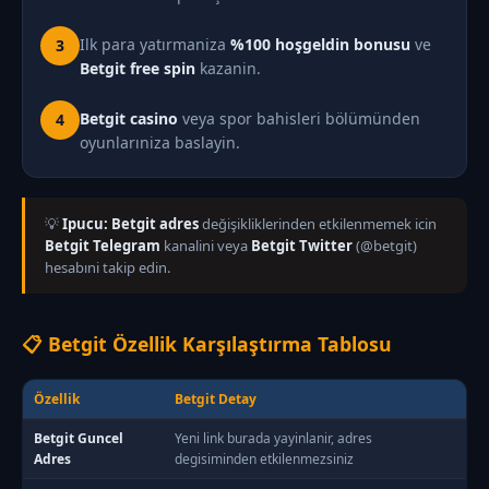
Ilk para yatırmaniza
%100 hoşgeldin bonusu
ve
3
Betgit free spin
kazanin.
Betgit casino
veya spor bahisleri bölümünden
4
oyunlarıniza baslayin.
💡
Ipucu:
Betgit adres
değişikliklerinden etkilenmemek icin
Betgit Telegram
kanalini veya
Betgit Twitter
(@betgit)
hesabıni takip edin.
📋 Betgit Özellik Karşılaştırma Tablosu
Özellik
Betgit Detay
Betgit Guncel
Yeni link burada yayinlanir, adres
Adres
degisiminden etkilenmezsiniz