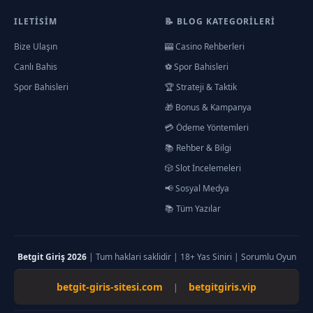
ILETISIM
📝 BLOG KATEGORILERI
Bize Ulaşın
🎰 Casino Rehberleri
Canlı Bahis
⚽ Spor Bahisleri
Spor Bahisleri
🏆 Strateji & Taktik
🎁 Bonus & Kampanya
💳 Ödeme Yöntemleri
📚 Rehber & Bilgi
🎲 Slot İncelemeleri
📢 Sosyal Medya
📚 Tüm Yazılar
Betgit Giriş 2026
| Tum haklari saklidir | 18+ Yas Siniri | Sorumlu Oyun
betgit-giris-sitesi.com
betgitgiris.vip
|