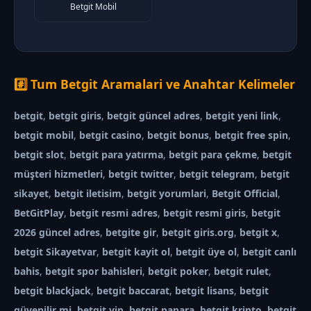
Betgit Mobil
#️⃣ Tum Betgit Aramalari ve Anahtar Kelimeler
betgit
,
betgit giris
,
betgit güncel adres
,
betgit yeni link
,
betgit mobil
,
betgit casino
,
betgit bonus
,
betgit free spin
,
betgit slot
,
betgit para yatırma
,
betgit para çekme
,
betgit
müşteri hizmetleri
,
betgit twitter
,
betgit telegram
,
betgit
sikayet
,
betgit iletisim
,
betgit yorumlari
,
Betgit Official
,
BetGitPlay
,
betgit resmi adres
,
betgit resmi giris
,
betgit
2026 güncel adres
,
betgite gir
,
betgit giris.org
,
betgit x
,
betgit Sikayetvar
,
betgit kayit ol
,
betgit üye ol
,
betgit canlı
bahis
,
betgit spor bahisleri
,
betgit poker
,
betgit rulet
,
betgit blackjack
,
betgit baccarat
,
betgit lisans
,
betgit
güvenilir mi
,
betgit vip
,
betgit papara
,
betgit kripto
,
betgit