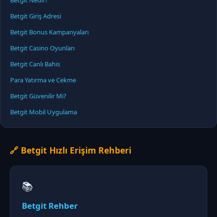
Betgit Nedir?
Betgit Giriş Adresi
Betgit Bonus Kampanyaları
Betgit Casino Oyunları
Betgit Canlı Bahis
Para Yatırma ve Cekme
Betgit Güvenilir Mi?
Betgit Mobil Uygulama
🔗 Betgit Hızlı Erişim Rehberi
📚
Betgit Rehber