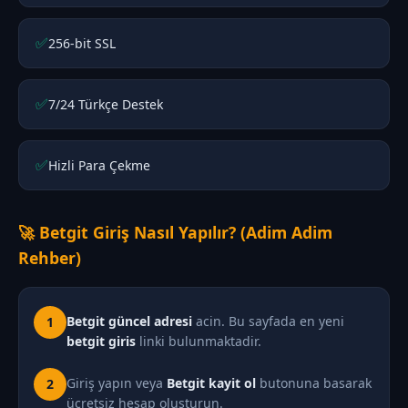
✅
256-bit SSL
✅
7/24 Türkçe Destek
✅
Hizli Para Çekme
🚀 Betgit Giriş Nasıl Yapılır? (Adim Adim
Rehber)
Betgit güncel adresi
acin. Bu sayfada en yeni
1
betgit giris
linki bulunmaktadir.
Giriş yapın veya
Betgit kayit ol
butonuna basarak
2
ücretsiz hesap oluşturun.