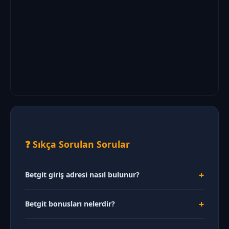
❓ Sıkça Sorulan Sorular
Betgit giriş adresi nasıl bulunur?
Betgit bonusları nelerdir?