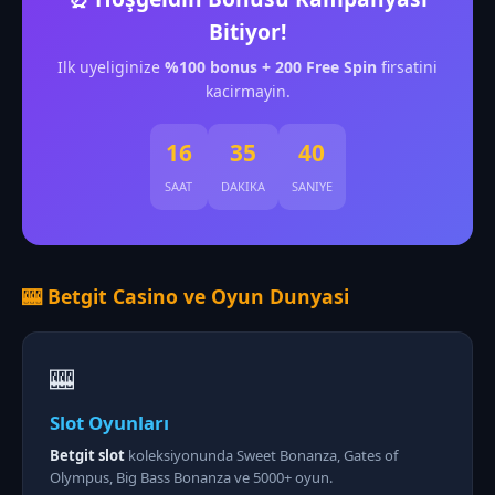
Bitiyor!
Ilk uyeliginize
%100 bonus + 200 Free Spin
firsatini
kacirmayin.
16
35
40
SAAT
DAKIKA
SANIYE
🎰 Betgit Casino ve Oyun Dunyasi
🎰
Slot Oyunları
Betgit slot
koleksiyonunda Sweet Bonanza, Gates of
Olympus, Big Bass Bonanza ve 5000+ oyun.