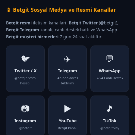
📱 Betgit Sosyal Medya ve Resmi Kanallar
Betgit resmi
iletisim kanallari.
Betgit Twitter
(@betgit),
Betgit Telegram
kanali, canlı destek hatti ve WhatsApp.
Betgit müşteri hizmetleri
7 gun 24 saat aktiftir.
🐦
✈️
💬
Twitter / X
Telegram
WhatsApp
@betgit resmi
Aninda adres
7/24 Canlı Destek
hesabı
bildirimi
📷
▶️
🎵
Instagram
YouTube
TikTok
@betgit
Betgit kanali
@betgitplay