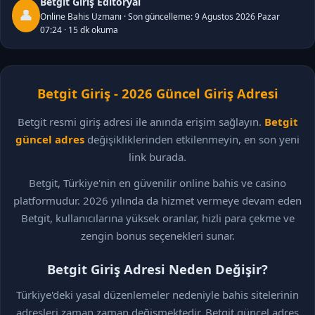
Betgit Giriş Editöryal
👤
Online Bahis Uzmanı · Son güncelleme: 9 Agustos 2026 Pazar
07:24 ·
15
dk okuma
Betgit Giriş - 2026 Güncel Giriş Adresi
Betgit resmi giriş adresi ile anında erişim sağlayın.
Betgit
güncel adres
değişikliklerinden etkilenmeyin, en son yeni
link burada.
Betgit, Türkiye'nin en güvenilir online bahis ve casino
platformudur. 2026 yılında da hizmet vermeye devam eden
Betgit, kullanıcılarına yüksek oranlar, hizli para çekme ve
zengin bonus seçenekleri sunar.
Betgit Giriş Adresi Neden Değişir?
Türkiye'deki yasal düzenlemeler nedeniyle bahis sitelerinin
adresleri zaman zaman değişmektedir. Betgit güncel adres