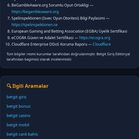
BeGambleAware.org Sorumlu Oyun Ortakligi —
https://begambleaware.org
Spelinspektionen (Isvec Oyun Otoritesi) Bilgi Paylasimi —
https://spelinspektionen.se
European Gaming and Betting Association (EGBA) Üyelik Sertifikasi
eCOGRA Güven ve Adalet Sertifikasi —
https://ecogra.org
Cloudflare Enterprise DDoS Koruma Raporu —
Cloudflare
Tüm bilgiler resmi kurumlar tarafından doğrulanmıştir. Betgit Giriş Editöryal
tarafından bagimsiz olarak incelenmistir.
🔍 Ilgili Aramalar
betgit giris
betgit bonus
betgit casino
betgit mobil
betgit canlı bahis