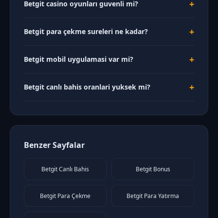
Betgit casino oyunları guvenli mi?
Betgit para çekme sureleri ne kadar?
Betgit mobil uygulamasi var mi?
Betgit canlı bahis oranlari yuksek mi?
Benzer Sayfalar
Betgit Canlı Bahis
Betgit Bonus
Betgit Para Çekme
Betgit Para Yatırma