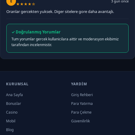
E
3 gun once
★★★★☆
Oranlar gercekten yuksek. Diger sitelere gore daha avantajlı.
✓ Doğrulanmış Yorumlar
Tum yorumlar gercek kullanicilara aittir ve moderasyon ekibimiz
tarafından incelenmistir.
KURUMSAL
YARDIM
Ana Sayfa
Giriş Rehberi
Bonuslar
Para Yatırma
Casino
Para Çekme
Mobil
Güvenilirlik
Blog