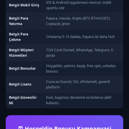
iOS & Android uygulamasi mevcut, mobil
Betgit Mobil Giriş
uyumlu site
Betgit Para
Papara, Havale, Kripto (BTC/ETH/USDT),
Yatırma
Cepbank, Jeton
Betgit Para
Ortalama 5-15 dakika, Papara ile daha hizli
Çekme
Betgit Müşteri
7/24 Canlı Destek, WhatsApp, Telegram, E-
Hizmetleri
posta
Hoşgeldin, yatirim, kayip, free spin, arkadas
Betgit Bonuslar
bonusu
Curacao lisansli, SSL sifrelemeli, guvenli
Betgit Lisans
platform
Betgit Güvenilir
Evet, bagimsiz denetimli ve binlerce aktif
Mi
kullanici
⏰ Hoşgeldin Bonusu Kampanyasi