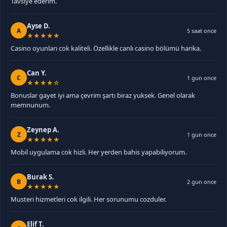
Tavsiye ederim.
Ayse D.
A
5 saat once
★★★★★
Casino oyunları cok kaliteli. Özellikle canlı casino bölümü harika.
Can Y.
C
1 gun once
★★★★☆
Bonuslar gayet iyi ama çevrim şartı biraz yuksek. Genel olarak
memnunum.
Zeynep A.
Z
1 gun once
★★★★★
Mobil uygulama cok hizli. Her yerden bahis yapabiliyorum.
Burak S.
B
2 gun once
★★★★★
Musteri hizmetleri cok ilgili. Her sorunumu cozduler.
Elif T.